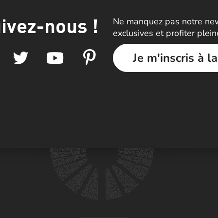
ivez-nous !
Ne manquez pas notre news
exclusives et profiter plei
Je m'inscris à l