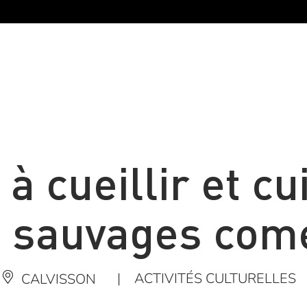
à cueillir et cu
s sauvages come
|
ACTIVITÉS CULTURELLES
CALVISSON