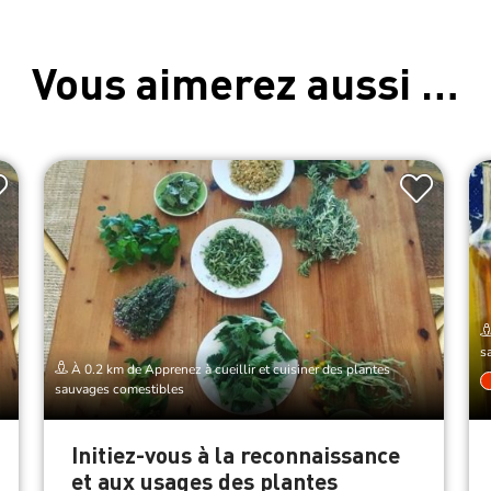
Vous aimerez aussi …
s
À 0.2 km de Apprenez à cueillir et cuisiner des plantes
sauvages comestibles
Initiez-vous à la reconnaissance
et aux usages des plantes