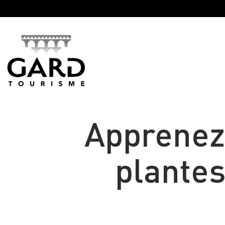
Panneau de gestion des cookies
Apprenez 
plante