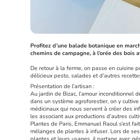
Profitez d’une balade botanique en marc
chemins de campagne, à l’orée des bois a
De retour à la ferme, on passe en cuisine 
délicieux pesto, salades et d’autres recette
Présentation de l’artisan :
Au jardin de Bizac, l’amour inconditionnel 
dans un système agroforestier, on y cultive
médicinaux qui nous servent à créer des inf
les associant aux productions d’autres culti
Plantes de Paris, Emmanuel Raoul s’est fait 
mélanges de plantes à infuser. Lors de ses
plantes et leurs usages, il partage avec gé