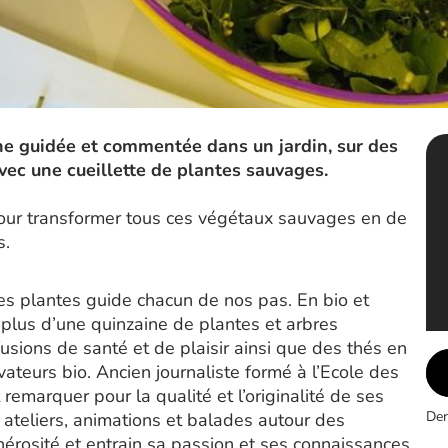
he guidée et commentée dans un jardin, sur des
vec une cueillette de plantes sauvages.
pour transformer tous ces végétaux sauvages en de
s.
des plantes guide chacun de nos pas. En bio et
 plus d’une quinzaine de plantes et arbres
usions de santé et de plaisir ainsi que des thés en
vateurs bio. Ancien journaliste formé à l’Ecole des
remarquer pour la qualité et l’originalité de ses
Der
 ateliers, animations et balades autour des
nérosité et entrain sa passion et ses connaissances