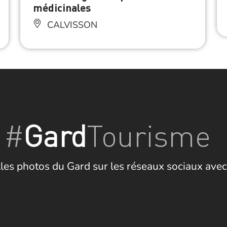
médicinales
CALVISSON
#
Gard
Tourisme
les photos du Gard sur les réseaux sociaux avec