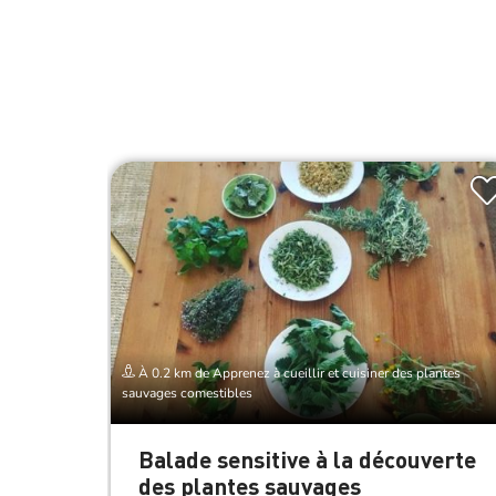
À 0.2 km de Apprenez à cueillir et cuisiner des plantes
sauvages comestibles
Balade sensitive à la découverte
des plantes sauvages