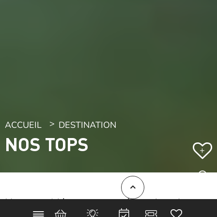
ACCUEIL
DESTINATION
NOS TOPS
+
Nos tops idées pour un séjour dans le