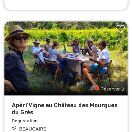
Réserver
Apéri'Vigne au Château des Mourgues
du Grès
Dégustation
BEAUCAIRE