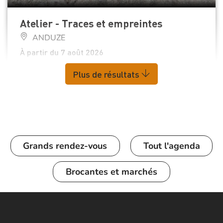
Atelier - Traces et empreintes
ANDUZE
À partir du 7 août 2026
Plus de résultats
Grands rendez-vous
Tout l'agenda
Brocantes et marchés