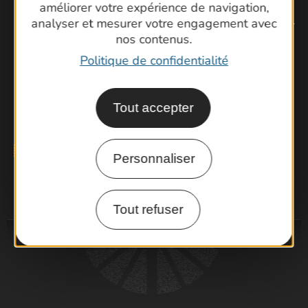
améliorer votre expérience de navigation,
analyser et mesurer votre engagement avec
Ne manquez pas notre newsletter mensuelle pour
nos contenus.
bénéficier d’informations exclusives et profiter
pleinement de votre séjour dans le Gard.
Politique de confidentialité
Je m'inscris à la newsletter
Tout accepter
Personnaliser
Tout refuser