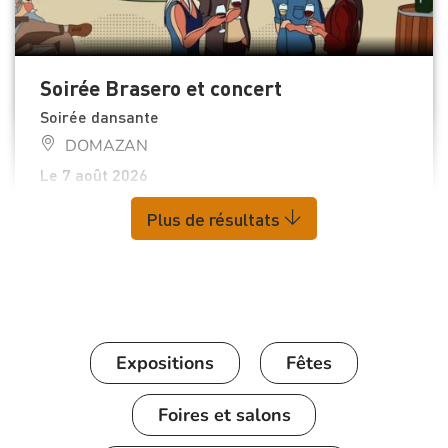
Soirée Brasero et concert
Soirée dansante
DOMAZAN
Le 7 août 2026
Plus de résultats
Expositions
Fêtes
Foires et salons