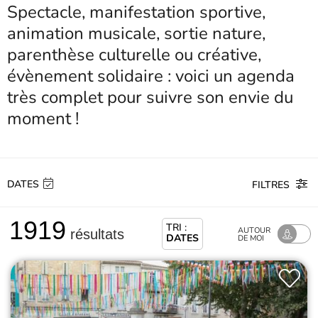
Spectacle, manifestation sportive,
animation musicale, sortie nature,
parenthèse culturelle ou créative,
évènement solidaire : voici un agenda
très complet pour suivre son envie du
moment !
DATES
FILTRES
1919
TRI :
AUTOUR
résultats
DATES
DE MOI