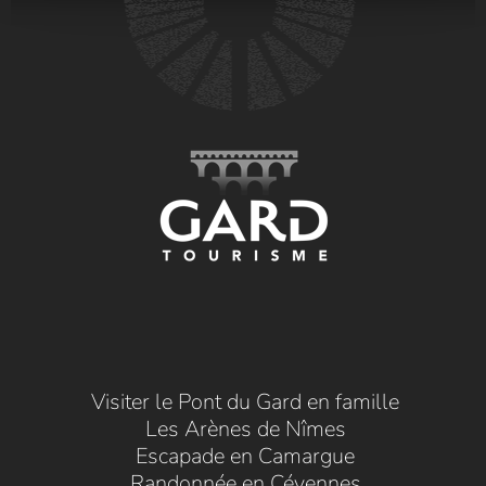
Visiter le Pont du Gard en famille
Les Arènes de Nîmes
Escapade en Camargue
Randonnée en Cévennes