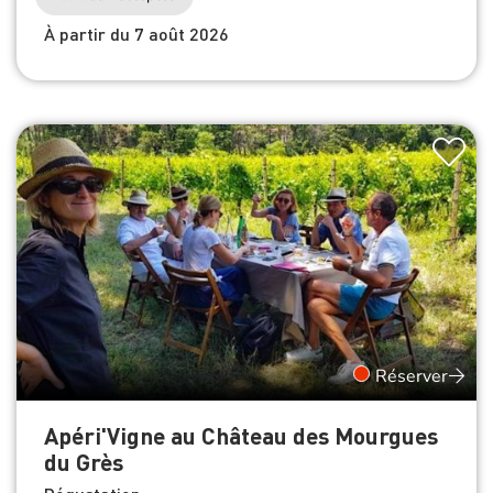
À partir du 7 août 2026
Réserver
Apéri'Vigne au Château des Mourgues
du Grès