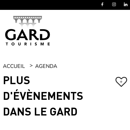
Panneau de gestion des cookies
ACCUEIL
AGENDA
PLUS
+
D'ÉVÈNEMENTS
DANS LE GARD