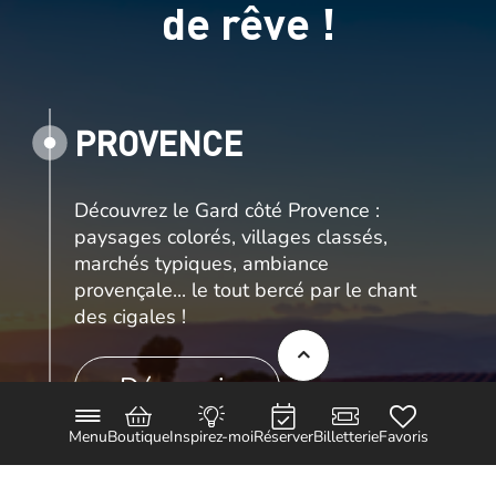
de rêve !
PROVENCE
Découvrez le Gard côté Provence :
paysages colorés, villages classés,
marchés typiques, ambiance
provençale... le tout bercé par le chant
des cigales !
Découvrir
Menu
Boutique
Inspirez-moi
Réserver
Billetterie
Favoris