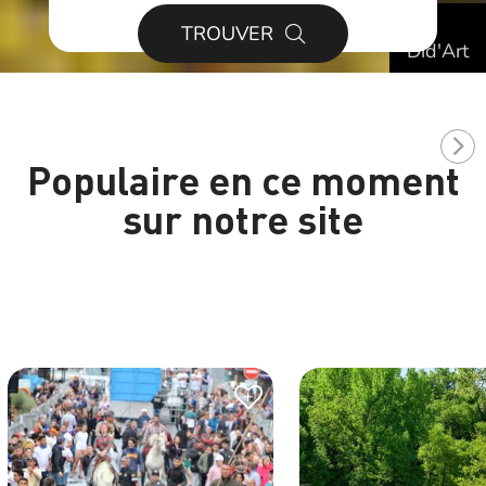
©
TROUVER
Did'Art
Populaire en ce moment
sur notre site
+