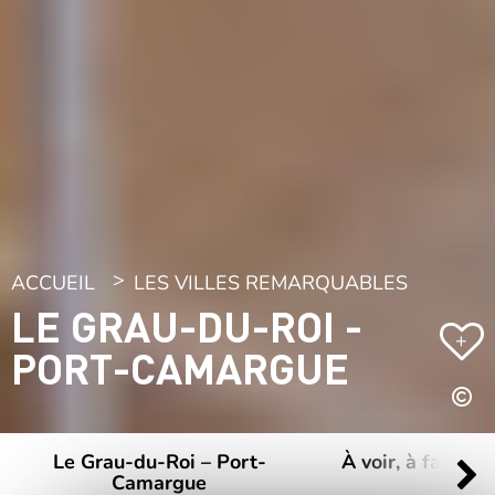
ACCUEIL
LES VILLES REMARQUABLES
LE GRAU-DU-ROI -
+
PORT-CAMARGUE
Le Grau-du-Roi – Port-
À voir, à faire L
Camargue
Roi