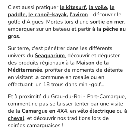
C'est aussi pratiquer
le kitesurf
,
la voile
,
le
paddle
,
le canoë-kayak
,
l'aviron
... découvrir le
golfe d'Aigues-Mortes lors d'une
sortie en mer
,
embarquer sur un bateau et partir à la
pêche au
gros
.
Sur terre, c'est pénétrer dans les différents
univers du
Seaquarium
, découvrir et déguster
des produits régionaux à la
Maison de la
Méditerranée
, profiter de moments de détente
en visitant la commune en rosalie ou en
effectuant un 18 trous dans mini-golf...
Et à proximité du Grau-du-Roi - Port-Camargue,
comment ne pas se laisser tenter par une visite
de la
Camargue en 4X4
, en
vélo électrique
ou à
cheval
, et découvrir nos traditions lors de
soirées camarguaises !