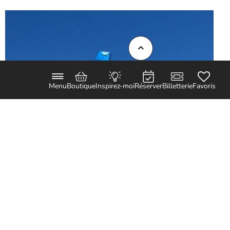
Menu
Boutique
Inspirez-moi
Réserver
Billetterie
Favoris