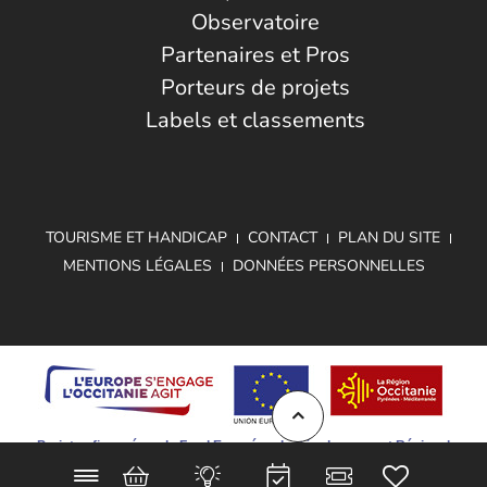
Observatoire
Partenaires et Pros
Porteurs de projets
Labels et classements
TOURISME ET HANDICAP
CONTACT
PLAN DU SITE
MENTIONS LÉGALES
DONNÉES PERSONNELLES
Projet cofinancé par le Fond Européen de Développement Régional