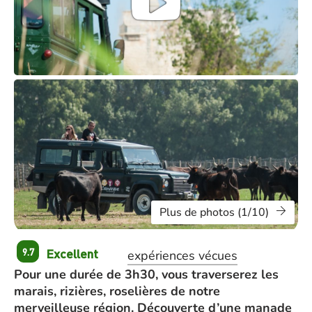
Plus de photos (1/10)
Excellent
9.7
expériences vécues
Pour une durée de 3h30, vous traverserez les
marais, rizières, roselières de notre
merveilleuse région. Découverte d’une manade