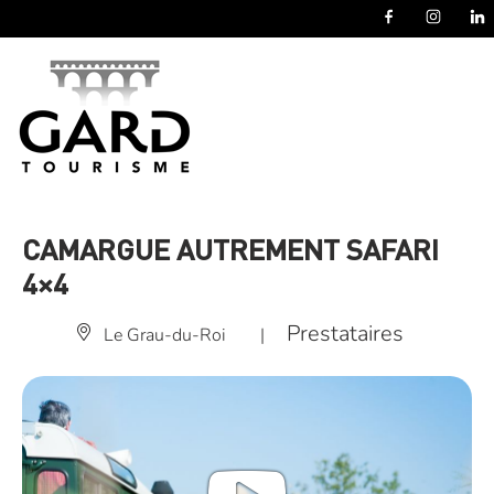
Panneau de gestion des cookies
CAMARGUE AUTREMENT SAFARI
4×4
Prestataires
Le Grau-du-Roi
|