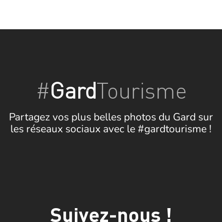
#
Gard
Tourisme
Partagez vos plus belles photos du Gard sur
les réseaux sociaux avec le #gardtourisme !
Suivez-nous !