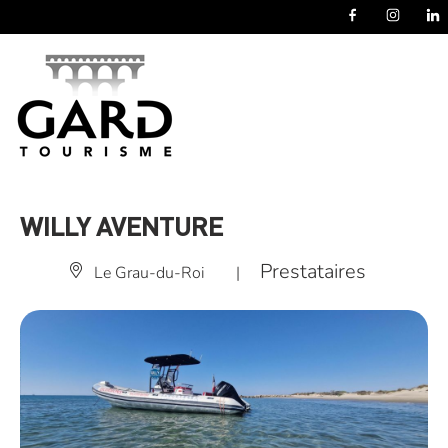
Panneau de gestion des cookies
WILLY AVENTURE
Prestataires
Le Grau-du-Roi
|