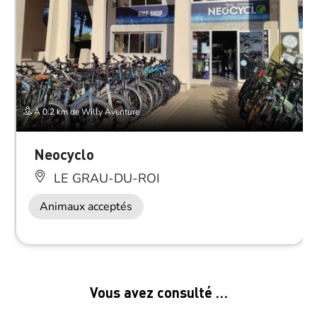
À 0.2 km de Willy Aventure
Neocyclo
LE GRAU-DU-ROI
Animaux acceptés
Vous avez consulté …