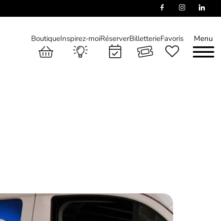
Boutique
Inspirez-moi
Réserver
Billetterie
Favoris
Menu