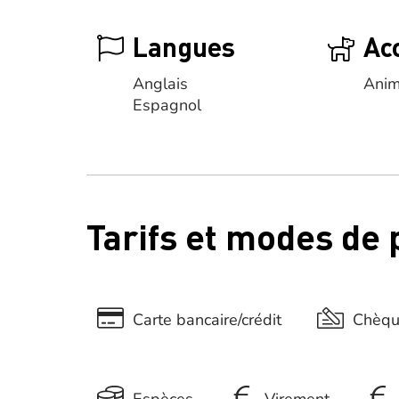
Langues
Ac
Anglais
Anim
Espagnol
Tarifs et modes de
Carte bancaire/crédit
Chèq
Espèces
Virement