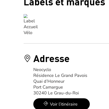
Labels et marques
Adresse
Neocyclo
Résidence Le Grand Pavois
Quai d’Honneur
Port Camargue
30240 Le Grau-du-Roi
Voir l’itinéraire