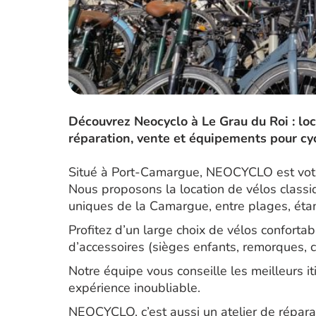
Découvrez Neocyclo à Le Grau du Roi : loc
réparation, vente et équipements pour cyc
Situé à Port-Camargue, NEOCYCLO est votre
Nous proposons la location de vélos classi
uniques de la Camargue, entre plages, étan
Profitez d’un large choix de vélos confortab
d’accessoires (sièges enfants, remorques, 
Notre équipe vous conseille les meilleurs 
expérience inoubliable.
NEOCYCLO, c’est aussi un atelier de répara