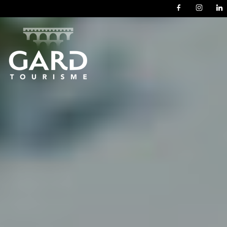
Panneau de gestion des cookies