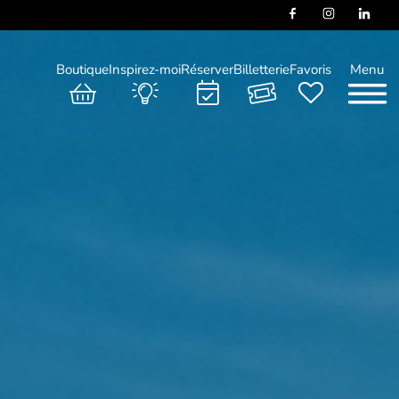
Boutique
Inspirez-moi
Réserver
Billetterie
Favoris
Menu