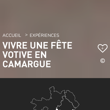
ACCUEIL
EXPÉRIENCES
VIVRE UNE FÊTE
+
VOTIVE EN
CAMARGUE