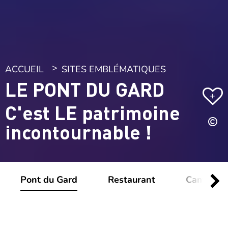
ACCUEIL
SITES EMBLÉMATIQUES
LE PONT DU GARD
+
C'est LE patrimoine
incontournable !
Pont du Gard
Restaurant
Campings