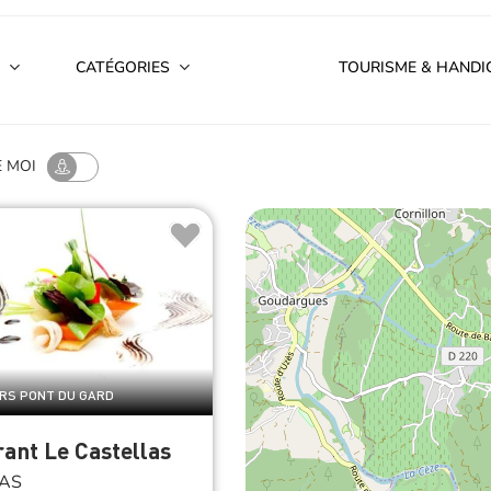
CATÉGORIES
TOURISME & HANDI
E MOI
ERS PONT DU GARD
ant Le Castellas
AS