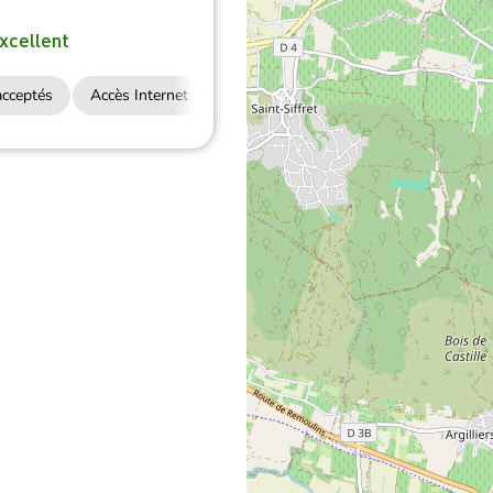
xcellent
cceptés
Accès Internet Wifi
Restauration