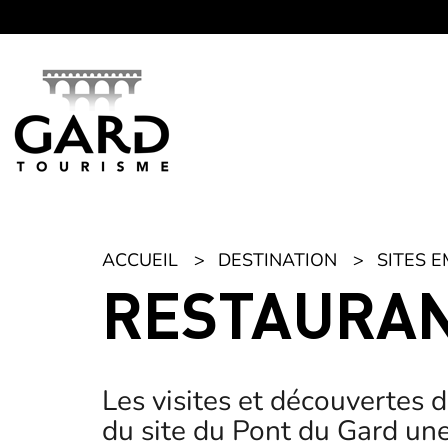
Panneau de gestion des cookies
ACCUEIL
DESTINATION
SITES 
RESTAURAN
Les visites et découvertes 
du site du Pont du Gard une