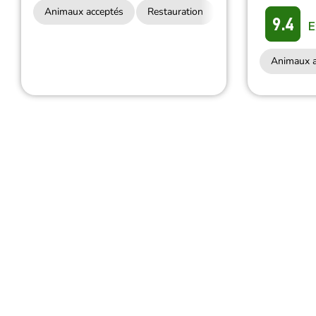
Animaux acceptés
Restauration
9.4
E
Animaux a