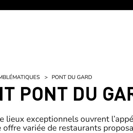
EMBLÉMATIQUES
PONT DU GARD
T PONT DU GA
de lieux exceptionnels ouvrent l’appé
 offre variée de restaurants proposa