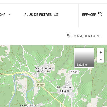
CAP
PLUS DE FILTRES
EFFACER
MASQUER CARTE
+
-
Satellite