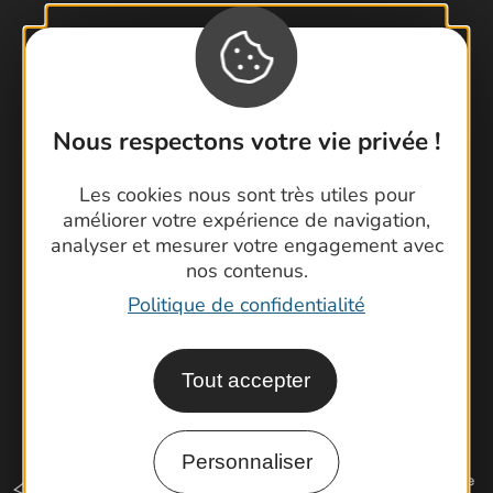
Contactez-nous !
Foire aux questions
Nous respectons votre vie privée !
Brochures
Cartoguides et Topoguides
Les cookies nous sont très utiles pour
améliorer votre expérience de navigation,
Latitude Gard
analyser et mesurer votre engagement avec
nos contenus.
Politique de confidentialité
Tout accepter
Personnaliser