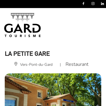
Panneau de gestion des cookies
LA PETITE GARE
Restaurant
Vers-Pont-du-Gard
|