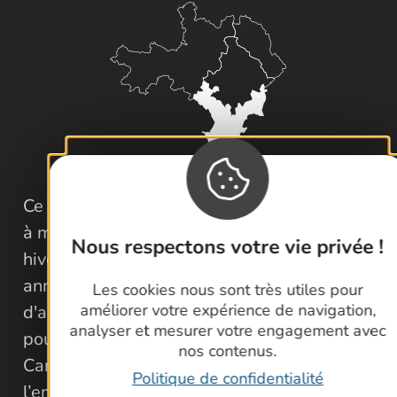
Ce matin, une fraîcheur vivifiante s'accorde
à merveille avec le bleu profond du ciel
Nous respectons votre vie privée !
hivernal. Des parfums nostalgiques
annoncent l'approche des fêtes de fin
Les cookies nous sont très utiles pour
améliorer votre expérience de navigation,
d'année. Jean-Marie, impeccablement vêtu
analyser et mesurer votre engagement avec
pour se fondre dans le paysage de la
nos contenus.
Camargue, nous attend avec impatience à
Politique de confidentialité
l’entrée de la réserve naturelle régionale de