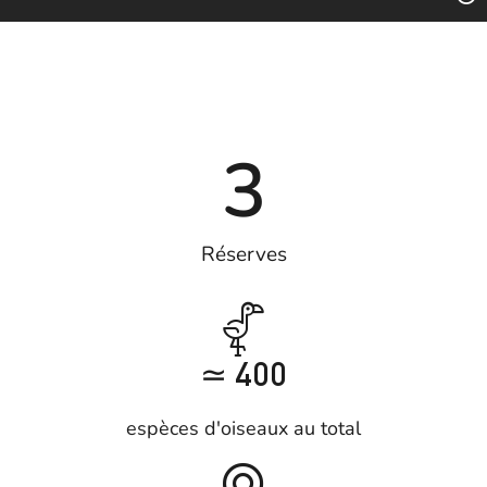
3
Réserves
≃ 400
espèces d'oiseaux au total