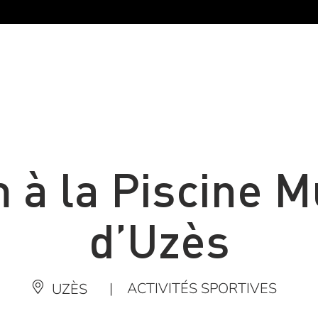
à la Piscine M
d’Uzès
|
ACTIVITÉS SPORTIVES
UZÈS