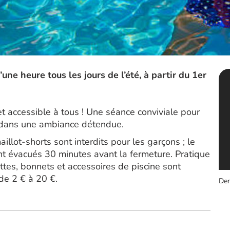
ne heure tous les jours de l’été, à partir du 1er
 accessible à tous ! Une séance conviviale pour
été dans une ambiance détendue.
aillot-shorts sont interdits pour les garçons ; le
ont évacués 30 minutes avant la fermeture. Pratique
ettes, bonnets et accessoires de piscine sont
 de 2 € à 20 €.
Der