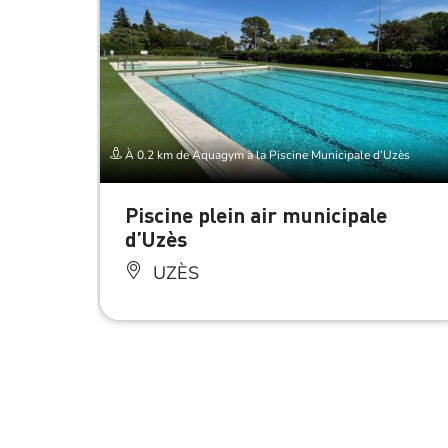
À 0.2 km de Aquagym à la Piscine Municipale d’Uzès
Piscine plein air municipale
d’Uzès
UZÈS