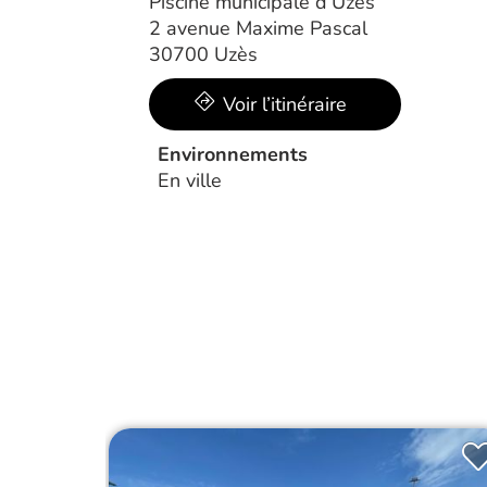
Piscine municipale d’Uzès
2 avenue Maxime Pascal
30700 Uzès
Voir l’itinéraire
Environnements
En ville