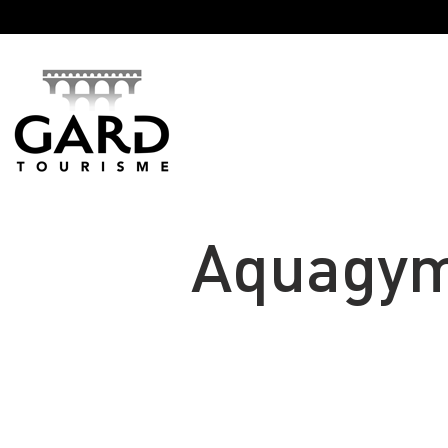
Panneau de gestion des cookies
Aquagym 