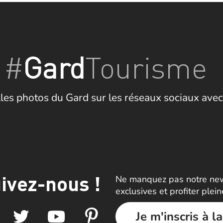
#
Gard
Tourisme
les photos du Gard sur les réseaux sociaux avec
ivez-nous !
Ne manquez pas notre news
exclusives et profiter plei
Je m'inscris à l