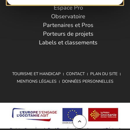
Espace Pro
Observatoire
Partenaires et Pros
Porteurs de projets
Labels et classements
TOURISME ET HANDICAP
CONTACT
PLAN DU SITE
MENTIONS LÉGALES
DONNÉES PERSONNELLES
Projet cofinancé par le Fond Européen de Développement Régional