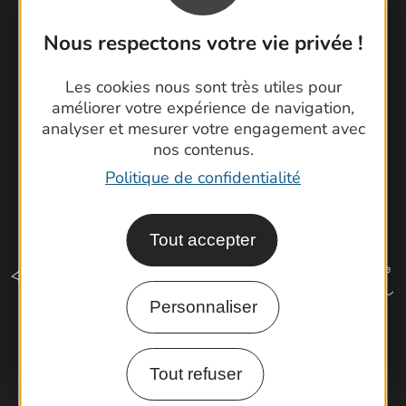
Brochures
Cartoguides et Topoguides
Nous respectons votre vie privée !
Latitude Gard
Les cookies nous sont très utiles pour
améliorer votre expérience de navigation,
analyser et mesurer votre engagement avec
nos contenus.
Politique de confidentialité
Tout accepter
Personnaliser
Comment venir ?
Tout refuser