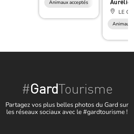
Aurélie
Animaux acceptés
LE CA
Animaux 
#
Gard
Tourisme
Partagez vos plus belles photos du Gard sur
les réseaux sociaux avec le #gardtourisme !