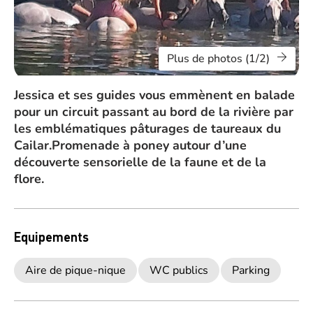
Plus de photos (1/2)
Jessica et ses guides vous emmènent en balade
pour un circuit passant au bord de la rivière par
les emblématiques pâturages de taureaux du
Cailar.Promenade à poney autour d’une
découverte sensorielle de la faune et de la
flore.
Equipements
Aire de pique-nique
WC publics
Parking