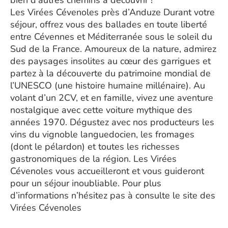
bien d’autres chemins à découvrir !
Les Virées Cévenoles près d’Anduze Durant votre
séjour, offrez vous des ballades en toute liberté
entre Cévennes et Méditerranée sous le soleil du
Sud de la France. Amoureux de la nature, admirez
des paysages insolites au cœur des garrigues et
partez à la découverte du patrimoine mondial de
l’UNESCO (une histoire humaine millénaire). Au
volant d’un 2CV, et en famille, vivez une aventure
nostalgique avec cette voiture mythique des
années 1970. Dégustez avec nos producteurs les
vins du vignoble languedocien, les fromages
(dont le pélardon) et toutes les richesses
gastronomiques de la région. Les Virées
Cévenoles vous accueilleront et vous guideront
pour un séjour inoubliable. Pour plus
d’informations n’hésitez pas à consulte le site des
Virées Cévenoles