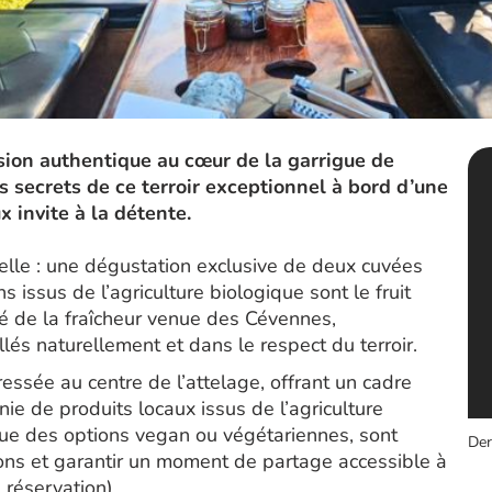
ion authentique au cœur de la garrigue de
 secrets de ce terroir exceptionnel à bord d’une
 invite à la détente.
lle : une dégustation exclusive de deux cuvées
 issus de l’agriculture biologique sont le fruit
icié de la fraîcheur venue des Cévennes,
illés naturellement et dans le respect du terroir.
ssée au centre de l’attelage, offrant un cadre
ie de produits locaux issus de l’agriculture
que des options vegan ou végétariennes, sont
Der
ns et garantir un moment de partage accessible à
réservation).