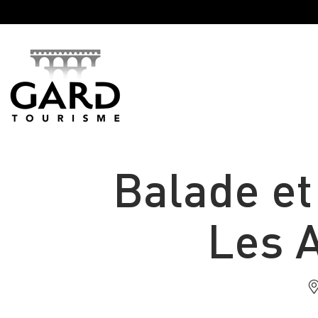
Panneau de gestion des cookies
Balade et
Les A