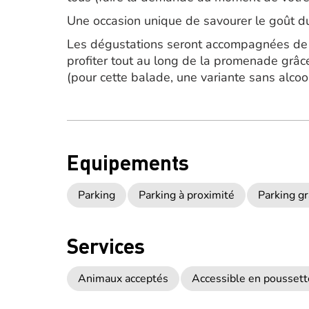
Une occasion unique de savourer le goût du 
Les dégustations seront accompagnées de 
profiter tout au long de la promenade grâce
(pour cette balade, une variante sans alco
Equipements
Parking
Parking à proximité
Parking gr
Services
Animaux acceptés
Accessible en poussett