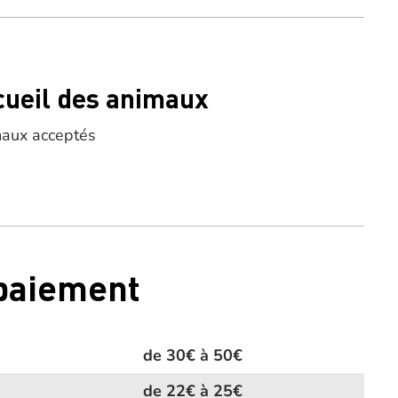
cueil des animaux
aux acceptés
 paiement
de 30€ à 50€
de 22€ à 25€