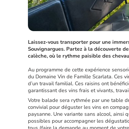
Laissez-vous transporter pour une immers
Souvignargues. Partez à la découverte des
calèche, où le rythme paisible des chevaux
Au programme de cette expérience sensorie
du Domaine Vin de Famille Scarlata. Ces vins
d’un travail familial. Ces raisins ont bénéf
garantissant des vins frais et vivants, trava
Votre balade sera rythmée par une table dre
convivial pour déguster les vins en compagn
paysanne. Une variante sans alcool, ainsi 
possibles pour accompagner les dégustatio
tous (faire la demande au moment de votre 