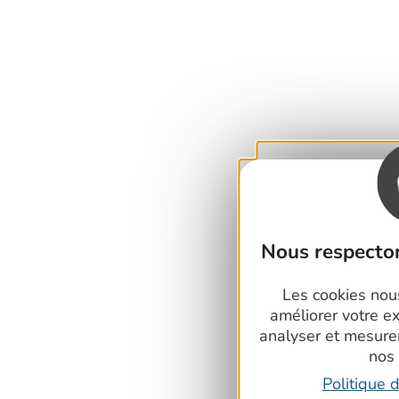
Nous respecton
Les cookies nous
améliorer votre e
analyser et mesure
nos
Politique d