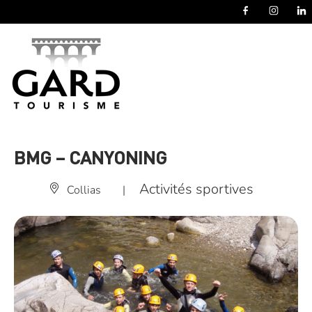
Panneau de gestion des cookies
BMG – CANYONING
Activités sportives
Collias
|