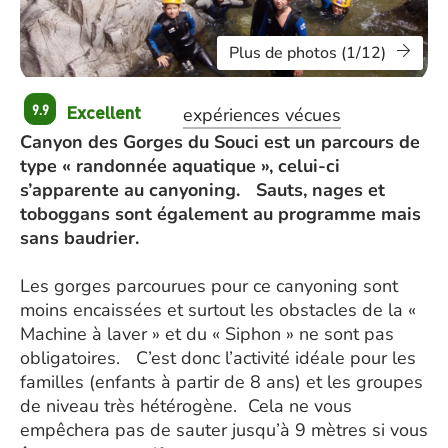
Plus de photos (1/12)
Excellent
9.9
expériences vécues
Canyon des Gorges du Souci est un parcours de
type « randonnée aquatique », celui-ci
s’apparente au canyoning. Sauts, nages et
toboggans sont également au programme mais
sans baudrier.
Les gorges parcourues pour ce canyoning sont
moins encaissées et surtout les obstacles de la «
Machine à laver » et du « Siphon » ne sont pas
obligatoires. C’est donc l’activité idéale pour les
familles (enfants à partir de 8 ans) et les groupes
de niveau très hétérogène. Cela ne vous
empêchera pas de sauter jusqu’à 9 mètres si vous