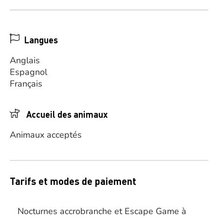
Langues
Anglais
Espagnol
Français
Accueil des animaux
Animaux acceptés
Tarifs et modes de paiement
Nocturnes accrobranche et Escape Game à