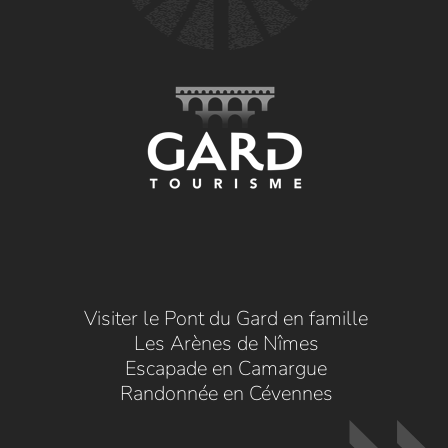
Visiter le Pont du Gard en famille
Les Arènes de Nîmes
Escapade en Camargue
Randonnée en Cévennes