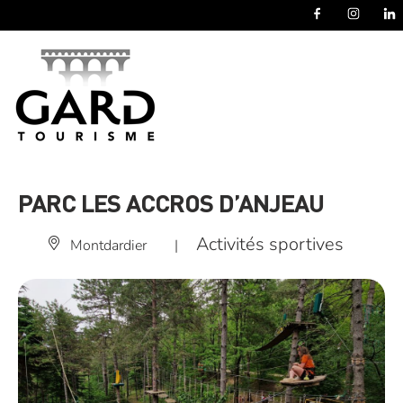
Panneau de gestion des cookies
PARC LES ACCROS D’ANJEAU
Activités sportives
Montdardier
|