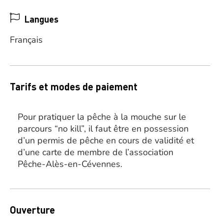
Langues
Français
Tarifs et modes de paiement
Pour pratiquer la pêche à la mouche sur le
parcours “no kill”, il faut être en possession
d’un permis de pêche en cours de validité et
d’une carte de membre de l’association
Pêche-Alès-en-Cévennes.
Ouverture