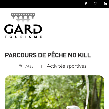
Panneau de gestion des cookies
PARCOURS DE PÊCHE NO KILL
Activités sportives
Alès
|