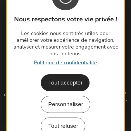
Brochures
Cartoguides et Topoguides
Nous respectons votre vie privée !
Latitude Gard
Les cookies nous sont très utiles pour
améliorer votre expérience de navigation,
analyser et mesurer votre engagement avec
nos contenus.
Politique de confidentialité
Tout accepter
Personnaliser
Comment venir ?
Tout refuser