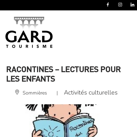
Panneau de gestion des cookies
RACONTINES – LECTURES POUR
LES ENFANTS
Activités culturelles
Sommières
|