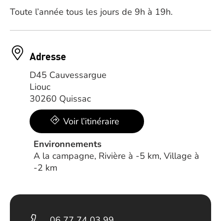
Toute l’année tous les jours de 9h à 19h.
Adresse
D45 Cauvessargue
Liouc
30260 Quissac
Voir l’itinéraire
Environnements
A la campagne, Rivière à -5 km, Village à
-2 km
06 77 74 03 99