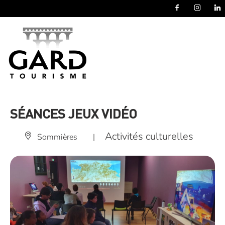
Panneau de gestion des cookies
SÉANCES JEUX VIDÉO
Activités culturelles
Sommières
|