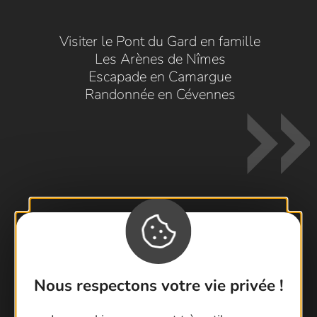
Visiter le Pont du Gard en famille
Les Arènes de Nîmes
Escapade en Camargue
Randonnée en Cévennes
Contactez-nous !
Foire aux questions
Brochures
Nous respectons votre vie privée !
Cartoguides et Topoguides