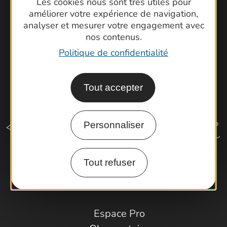
Les cookies nous sont très utiles pour
Latitude Gard
améliorer votre expérience de navigation,
analyser et mesurer votre engagement avec
nos contenus.
Politique de confidentialité
Tout accepter
Personnaliser
Tout refuser
Comment venir ?
Espace Pro