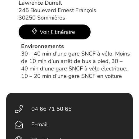
Lawrence Durrell
245 Boulevard Ernest François
30250 Sommières
Voir l’itinéraire
Environnements
30 – 40 min d’une gare SNCF à vélo, Moins
de 10 min d’un arrêt de bus à pied, 30 –
40 min d’une gare SNCF à vélo électrique,
10 – 20 min d’une gare SNCF en voiture
04 66 71 50 65
E-mail