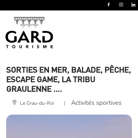
Panneau de gestion des cookies
SORTIES EN MER, BALADE, PÊCHE,
ESCAPE GAME, LA TRIBU
GRAULENNE ….
Activités sportives
Le Grau-du-Roi
|