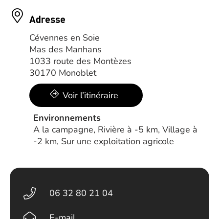
Adresse
Cévennes en Soie
Mas des Manhans
1033 route des Montèzes
30170 Monoblet
Voir l’itinéraire
Environnements
A la campagne, Rivière à -5 km, Village à
-2 km, Sur une exploitation agricole
06 32 80 21 04
E-mail