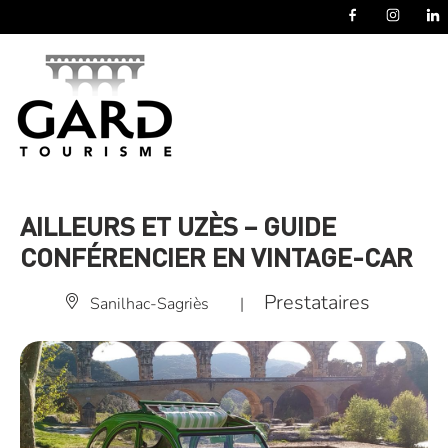
Panneau de gestion des cookies
AILLEURS ET UZÈS – GUIDE
CONFÉRENCIER EN VINTAGE-CAR
Prestataires
Sanilhac-Sagriès
|