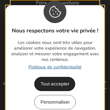
Foire aux questions
Brochures
Cartoguides et Topoguides
Latitude Gard
Nous respectons votre vie privée !
Les cookies nous sont très utiles pour
améliorer votre expérience de navigation,
analyser et mesurer votre engagement avec
nos contenus.
Politique de confidentialité
Tout accepter
Personnaliser
Comment venir ?