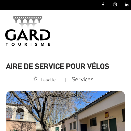
Panneau de gestion des cookies
AIRE DE SERVICE POUR VÉLOS
Services
Lasalle
|