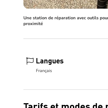
Une station de réparation avec outils pour
proximité
Langues
Français
Tarifs et modes de