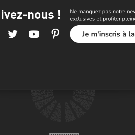
ivez-nous !
Ne manquez pas notre news
exclusives et profiter plei
Je m'inscris à l