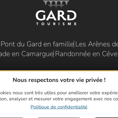
e Pont du Gard en famille
Les Arènes d
ade en Camargue
Randonnée en Céve
Nous respectons votre vie privée !
okies nous sont très utiles pour améliorer votre expéri
tion, analyser et mesurer votre engagement avec nos co
Politique de confidentialité