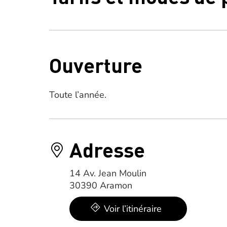
Ouverture
Toute l’année.
Adresse
14 Av. Jean Moulin
30390 Aramon
Voir l’itinéraire