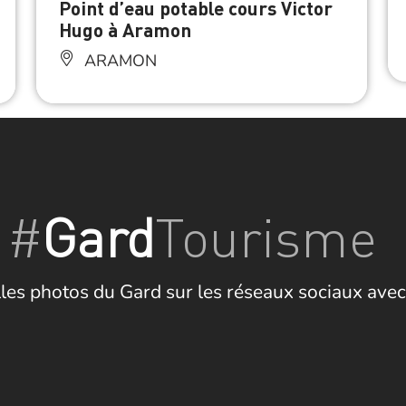
Point d’eau potable cours Victor
Hugo à Aramon
ARAMON
#
Gard
Tourisme
les photos du Gard sur les réseaux sociaux avec