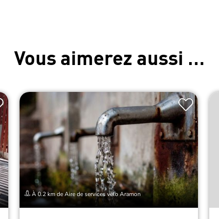
Vous aimerez aussi …
À 0.2 km de Aire de services vélo Aramon