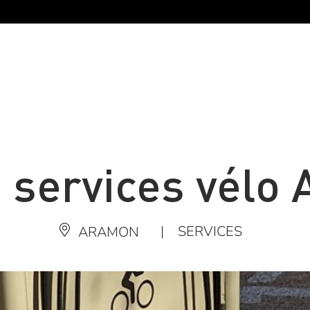
e services vélo
|
SERVICES
ARAMON