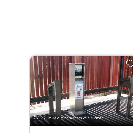
À 0.2 km de Aire de services vélo Aramon