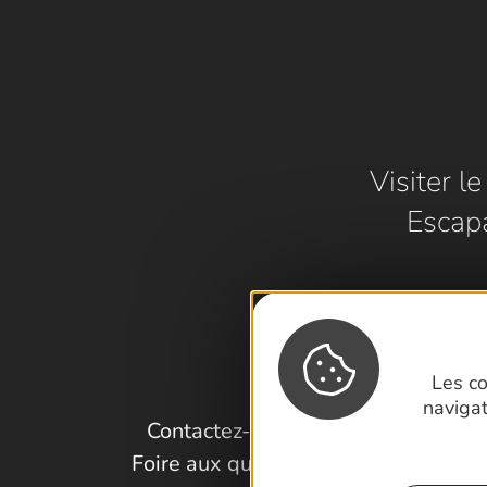
Visiter l
Escap
Les co
naviga
Contactez-nous !
Foire aux questions