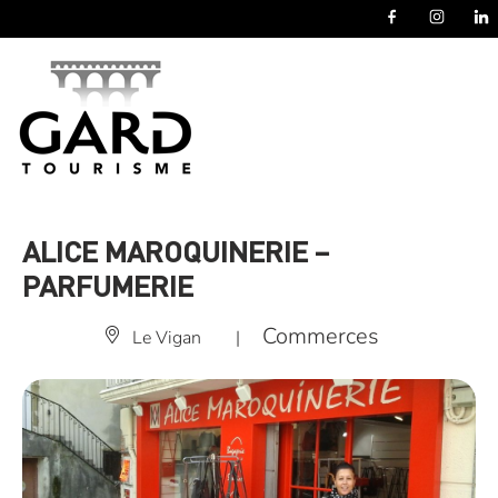
Panneau de gestion des cookies
ALICE MAROQUINERIE –
PARFUMERIE
Commerces
Le Vigan
|