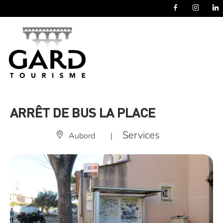
Panneau de gestion des cookies
ARRÊT DE BUS LA PLACE
Services
Aubord
|