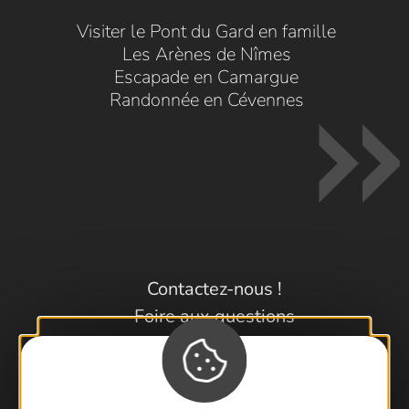
Visiter le Pont du Gard en famille
Les Arènes de Nîmes
Escapade en Camargue
Randonnée en Cévennes
Contactez-nous !
Foire aux questions
Brochures
Cartoguides et Topoguides
Latitude Gard