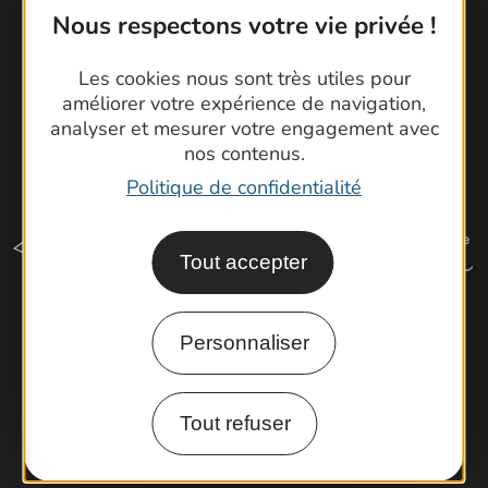
Nous respectons votre vie privée !
Les cookies nous sont très utiles pour
améliorer votre expérience de navigation,
analyser et mesurer votre engagement avec
nos contenus.
Politique de confidentialité
Tout accepter
Personnaliser
Comment venir ?
Tout refuser
Espace Pro
Observatoire