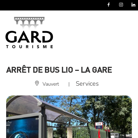
Panneau de gestion des cookies
ARRÊT DE BUS LIO – LA GARE
Services
Vauvert
|