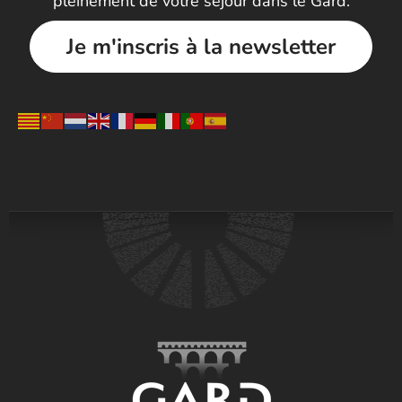
pleinement de votre séjour dans le Gard.
Je m'inscris à la newsletter