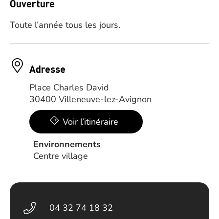
Ouverture
Toute l’année tous les jours.
Adresse
Place Charles David
30400 Villeneuve-lez-Avignon
Voir l’itinéraire
Environnements
Centre village
04 32 74 18 32