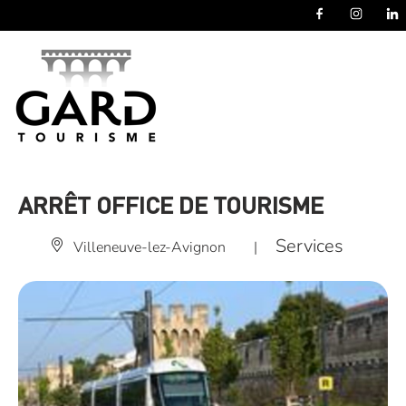
Panneau de gestion des cookies
ARRÊT OFFICE DE TOURISME
Services
Villeneuve-lez-Avignon
|