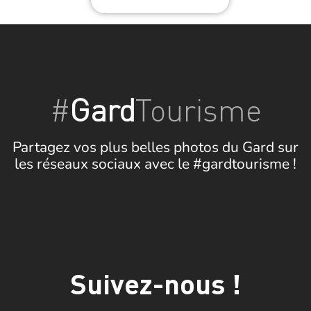
#
Gard
Tourisme
Partagez vos plus belles photos du Gard sur
les réseaux sociaux avec le #gardtourisme !
Suivez-nous !