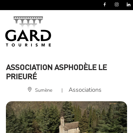
Panneau de gestion des cookies
ASSOCIATION ASPHODÈLE LE
PRIEURÉ
Associations
Sumène
|