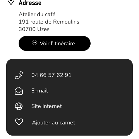
Adresse
Atelier du café
191 route de Remoulins
30700 Uzès
Voir l’itinéraire
04 66 57 62 91
E-mail
Site internet
Ajouter au carnet