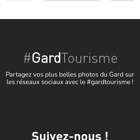
#
Gard
Tourisme
Partagez vos plus belles photos du Gard sur
les réseaux sociaux avec le #gardtourisme !
Suivez-nous !