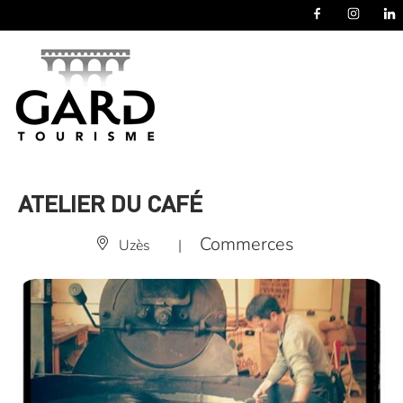
Panneau de gestion des cookies
ATELIER DU CAFÉ
Commerces
Uzès
|