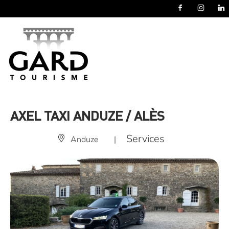
Panneau de gestion des cookies
AXEL TAXI ANDUZE / ALÈS
Services
Anduze
|