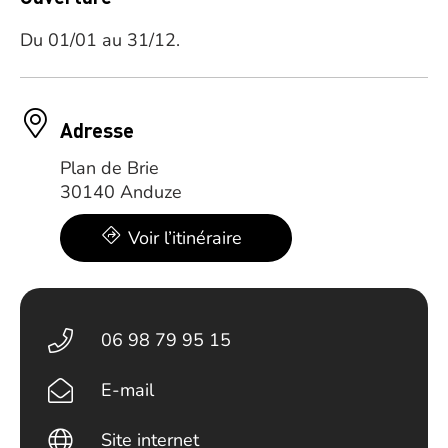
Du 01/01 au 31/12.
Adresse
Plan de Brie
30140 Anduze
Voir l’itinéraire
06 98 79 95 15
E-mail
Site internet