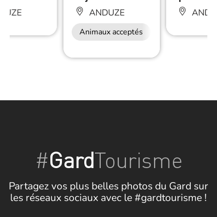
DUZE
ANDUZE
ANDU
Animaux acceptés
#
Gard
Tourisme
Partagez vos plus belles photos du Gard sur
les réseaux sociaux avec le #gardtourisme !