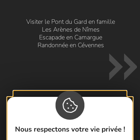
Visiter le Pont du Gard en famille
Les Arènes de Nîmes
Escapade en Camargue
Randonnée en Cévennes
Contactez-nous !
Foire aux questions
Nous respectons votre vie privée !
Brochures
Cartoguides et Topoguides