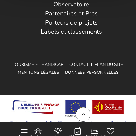
Observatoire
Partenaires et Pros
Porteurs de projets
Labels et classements
TOURISME ET HANDICAP
CONTACT
PLAN DU SITE
MENTIONS LÉGALES
DONNÉES PERSONNELLES
Projet cofinancé par le Fond Européen de Développement Régional