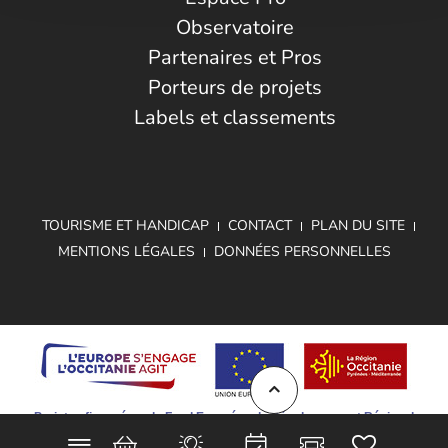
Observatoire
Partenaires et Pros
Porteurs de projets
Labels et classements
TOURISME ET HANDICAP
CONTACT
PLAN DU SITE
MENTIONS LÉGALES
DONNÉES PERSONNELLES
Projet cofinancé par le Fond Européen de Développement Régional