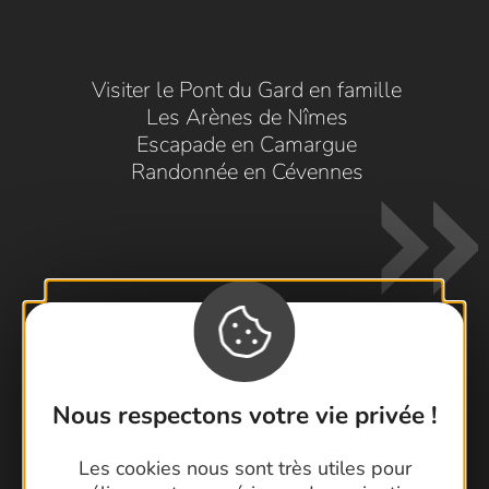
Visiter le Pont du Gard en famille
Les Arènes de Nîmes
Escapade en Camargue
Randonnée en Cévennes
Contactez-nous !
Nous respectons votre vie privée !
Foire aux questions
Brochures
Les cookies nous sont très utiles pour