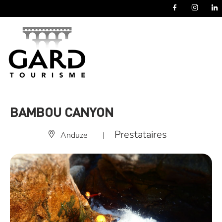
Panneau de gestion des cookies
BAMBOU CANYON
Prestataires
Anduze
|