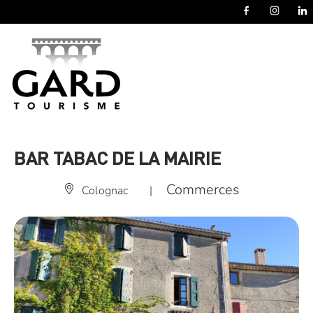
Panneau de gestion des cookies
BAR TABAC DE LA MAIRIE
Commerces
Colognac
|