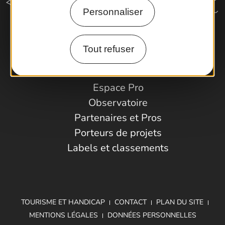
Personnaliser
Comment venir ?
Tout refuser
Espace Pro
Observatoire
Partenaires et Pros
Porteurs de projets
Labels et classements
TOURISME ET HANDICAP
CONTACT
PLAN DU SITE
MENTIONS LÉGALES
DONNÉES PERSONNELLES