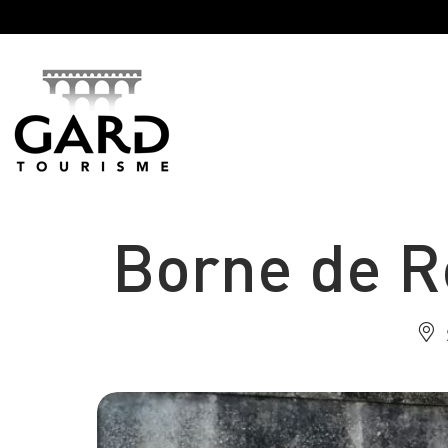
Panneau de gestion des cookies
Borne de R