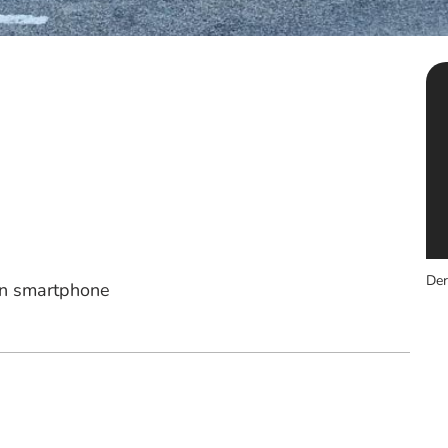
Der
on smartphone