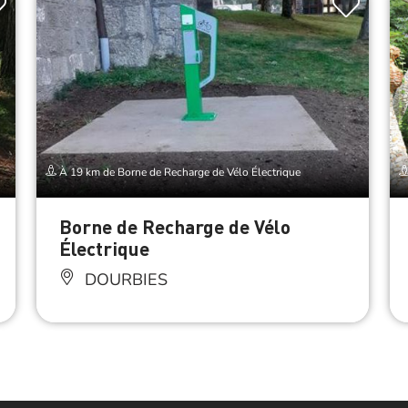
À 19 km de Borne de Recharge de Vélo Électrique
Borne de Recharge de Vélo
Électrique
DOURBIES