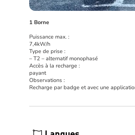
1 Borne
Puissance max. :
7,4kW/h
Type de prise :
– T2 – alternatif monophasé
Accès à la recharge :
payant
Observations :
Recharge par badge et avec une applicati
Langues