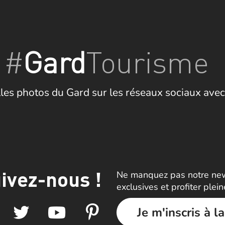
#
Gard
Tourisme
les photos du Gard sur les réseaux sociaux avec
ivez-nous !
Ne manquez pas notre news
exclusives et profiter plei
Je m'inscris à l