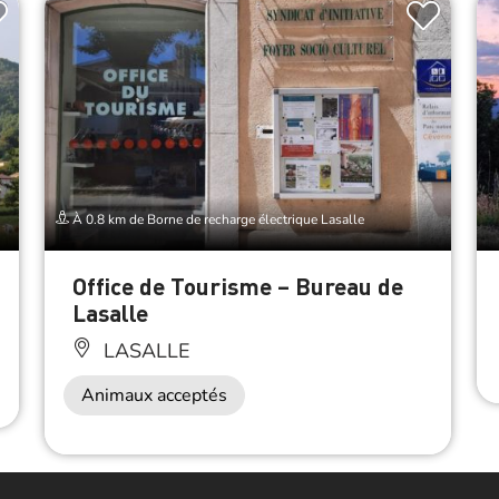
À 0.8 km de Borne de recharge électrique Lasalle
Office de Tourisme – Bureau de
Lasalle
LASALLE
Animaux acceptés