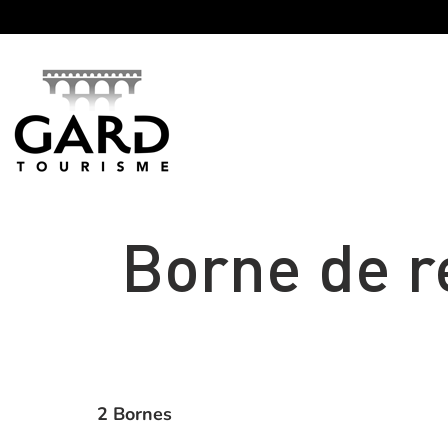
Panneau de gestion des cookies
Borne de r
2 Bornes