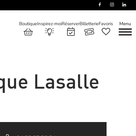
Boutique
Inspirez-moi
Réserver
Billetterie
Favoris
Menu
que Lasalle