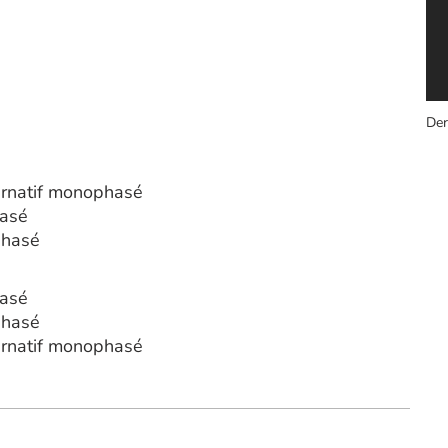
Der
rnatif monophasé
hasé
phasé
hasé
phasé
rnatif monophasé