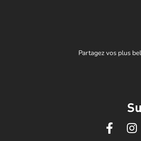
Partagez vos plus bel
Su