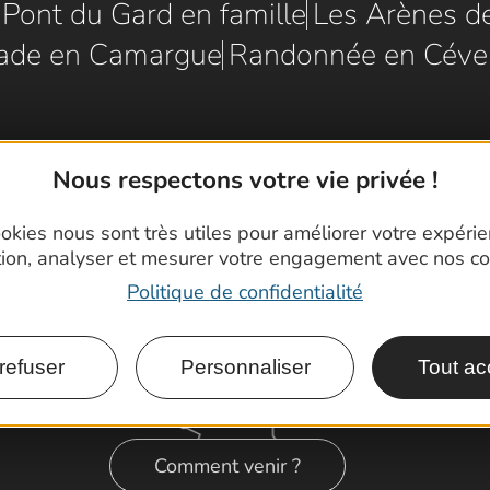
e Pont du Gard en famille
Les Arènes d
ade en Camargue
Randonnée en Céve
Nous respectons votre vie privée !
okies nous sont très utiles pour améliorer votre expéri
tion, analyser et mesurer votre engagement avec nos co
Politique de confidentialité
refuser
Personnaliser
Tout ac
Comment venir ?