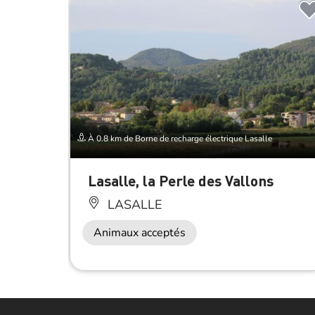
À 0.8 km de Borne de recharge électrique Lasalle
Lasalle, la Perle des Vallons
LASALLE
Animaux acceptés