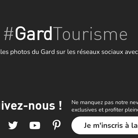
#
Gard
Tourisme
les photos du Gard sur les réseaux sociaux avec
ivez-nous !
Ne manquez pas notre news
exclusives et profiter plei
Je m'inscris à l