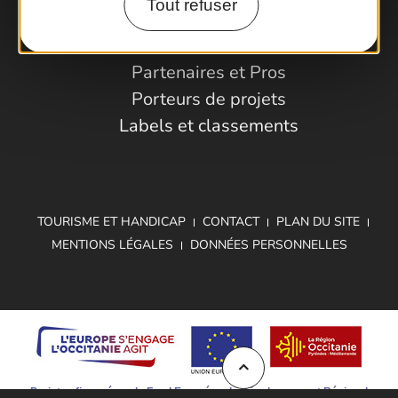
Tout refuser
Espace Pro
Observatoire
Partenaires et Pros
Porteurs de projets
Labels et classements
TOURISME ET HANDICAP
CONTACT
PLAN DU SITE
MENTIONS LÉGALES
DONNÉES PERSONNELLES
Projet cofinancé par le Fond Européen de Développement Régional