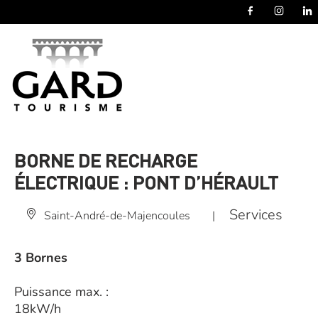
Panneau de gestion des cookies
BORNE DE RECHARGE
ÉLECTRIQUE : PONT D’HÉRAULT
Services
Saint-André-de-Majencoules
|
3 Bornes
Puissance max. :
18kW/h