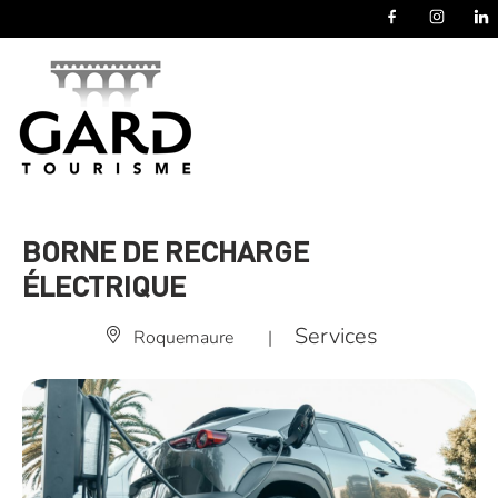
Panneau de gestion des cookies
BORNE DE RECHARGE
ÉLECTRIQUE
Services
Roquemaure
|