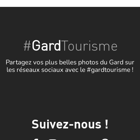
#
Gard
Tourisme
Partagez vos plus belles photos du Gard sur
les réseaux sociaux avec le #gardtourisme !
Suivez-nous !