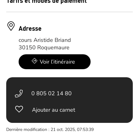
Tarifs et modes de paiement
Adresse
cours Aristide Briand
30150 Roquemaure
Voir l’itinéraire
0 805 02 14 80
Ajouter au carnet
Dernière modification : 21 oct. 2025, 07:53:39