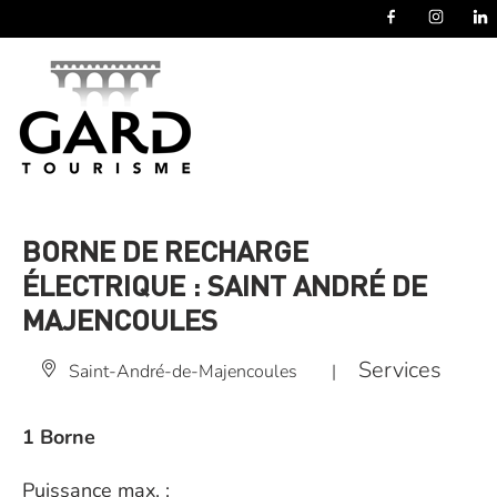
Panneau de gestion des cookies
BORNE DE RECHARGE
ÉLECTRIQUE : SAINT ANDRÉ DE
MAJENCOULES
Services
Saint-André-de-Majencoules
|
1 Borne
Puissance max. :