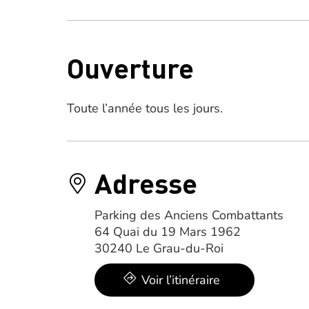
Ouverture
Toute l’année tous les jours.
Adresse
Parking des Anciens Combattants
64 Quai du 19 Mars 1962
30240 Le Grau-du-Roi
Voir l’itinéraire