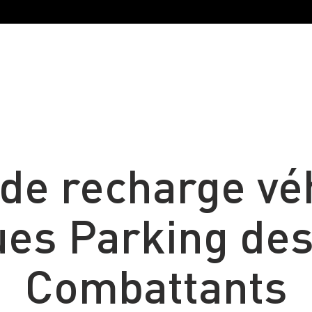
de recharge vé
ues Parking de
Combattants