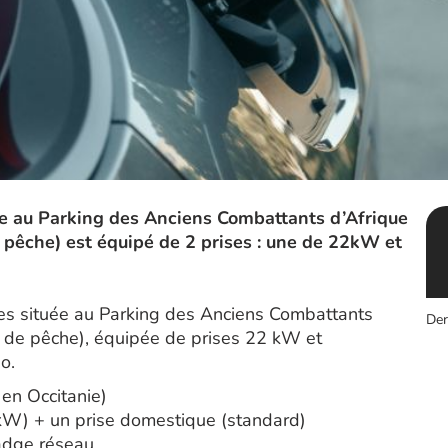
lée au Parking des Anciens Combattants d’Afrique
 pêche) est équipé de 2 prises : une de 22kW et
ues située au Parking des Anciens Combattants
Der
t de pêche), équipée de prises 22 kW et
o.
en Occitanie)
 kW) + un prise domestique (standard)
badge réseau