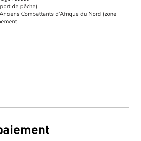
 port de pêche)
s Anciens Combattants d’Afrique du Nord (zone
nnement
 paiement