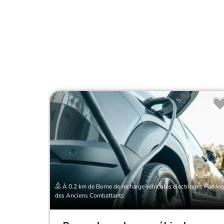
À 0.2 km de Borne de recharge véhicules électriques Parkin
des Anciens Combattants