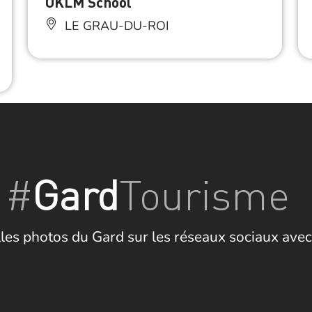
OKLM School
LE GRAU-DU-ROI
#
Gard
Tourisme
les photos du Gard sur les réseaux sociaux avec