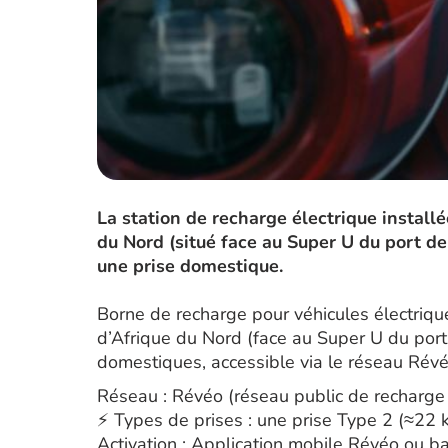
La station de recharge électrique instal
du Nord (situé face au Super U du port de
une prise domestique.
Borne de recharge pour véhicules électriq
d’Afrique du Nord (face au Super U du por
domestiques, accessible via le réseau Révé
Réseau : Révéo (réseau public de recharge 
⚡ Types de prises : une prise Type 2 (≈22
Activation : Application mobile Révéo ou 