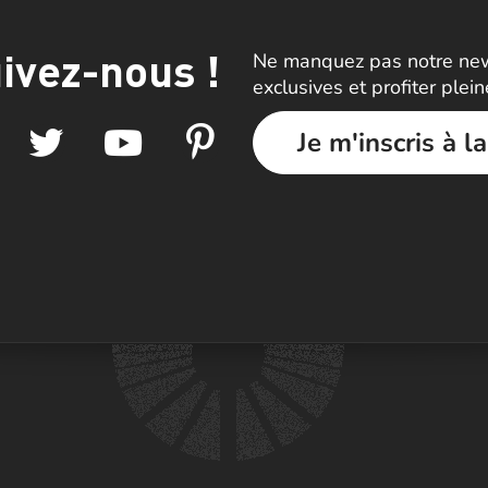
ivez-nous !
Ne manquez pas notre news
exclusives et profiter plei
Je m'inscris à l