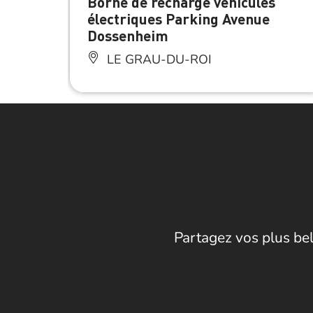
Borne de recharge véhicules
électriques Parking Avenue
Dossenheim
LE GRAU-DU-ROI
Partagez vos plus bel