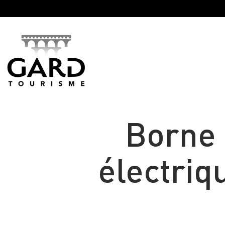
Panneau de gestion des cookies
Borne 
électriq