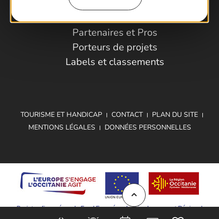
Espace Pro
Observatoire
Partenaires et Pros
Porteurs de projets
Labels et classements
TOURISME ET HANDICAP
CONTACT
PLAN DU SITE
MENTIONS LÉGALES
DONNÉES PERSONNELLES
Projet cofinancé par le Fond Européen de Développement Régional