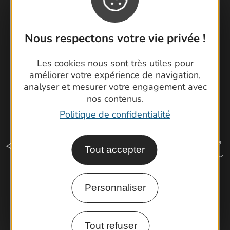
Cartoguides et Topoguides
Latitude Gard
Nous respectons votre vie privée !
Les cookies nous sont très utiles pour
améliorer votre expérience de navigation,
analyser et mesurer votre engagement avec
nos contenus.
Politique de confidentialité
Tout accepter
Personnaliser
Comment venir ?
Tout refuser