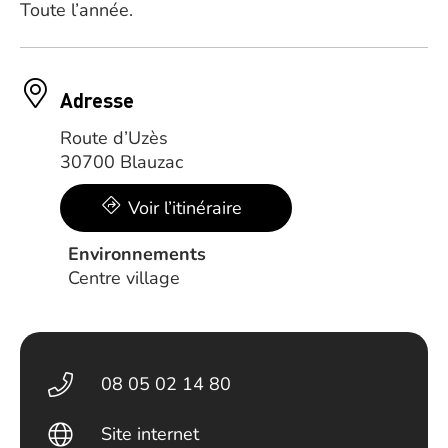
Toute l’année.
Adresse
Route d’Uzès
30700 Blauzac
Voir l’itinéraire
Environnements
Centre village
08 05 02 14 80
Site internet