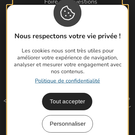
Foire aux questions
Brochures
Cartoguides et Topoguides
Latitude Gard
Nous respectons votre vie privée !
Les cookies nous sont très utiles pour
améliorer votre expérience de navigation,
analyser et mesurer votre engagement avec
nos contenus.
Politique de confidentialité
Tout accepter
Personnaliser
Comment venir ?