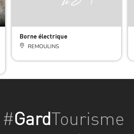
Borne électrique
REMOULINS
#
Gard
Tourisme