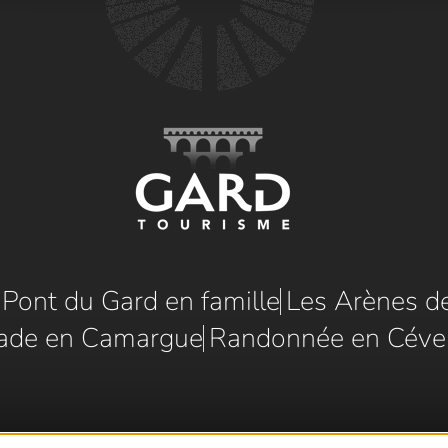
e Pont du Gard en famille
Les Arènes d
ade en Camargue
Randonnée en Céve