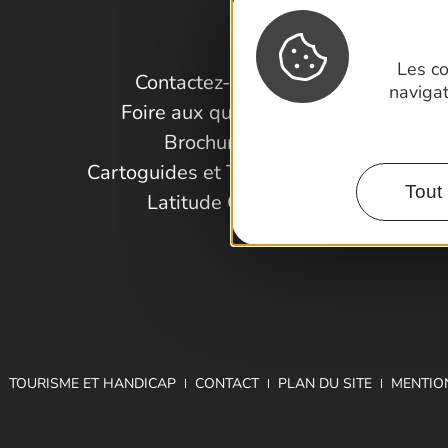
Les co
Contactez-nous !
naviga
Foire aux questions
Brochures
Cartoguides et Topoguides
Tout 
Latitude Gard
TOURISME ET HANDICAP
CONTACT
PLAN DU SITE
MENTIO