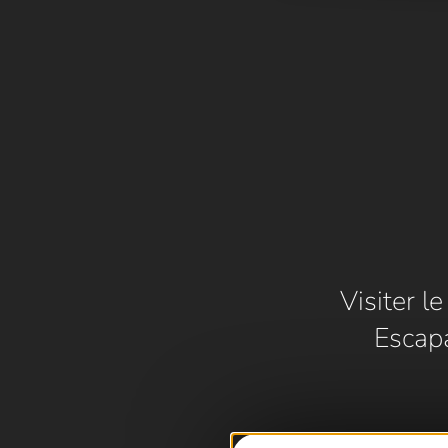
Visiter l
Escap