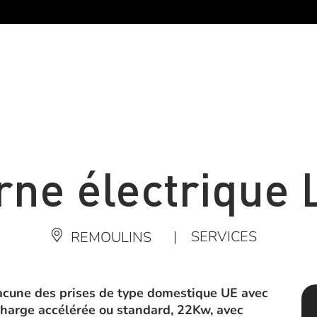
rne électrique L
|
SERVICES
REMOULINS
cune des prises de type domestique UE avec
charge accélérée ou standard, 22Kw, avec