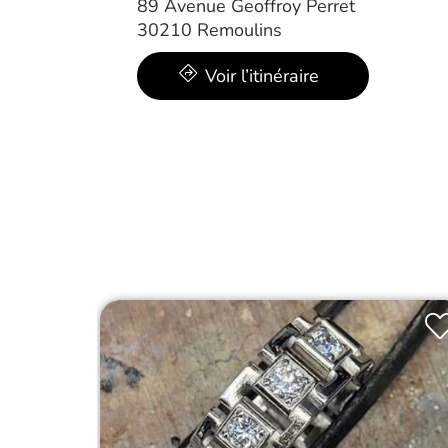
89 Avenue Geoffroy Perret
30210 Remoulins
Voir l’itinéraire