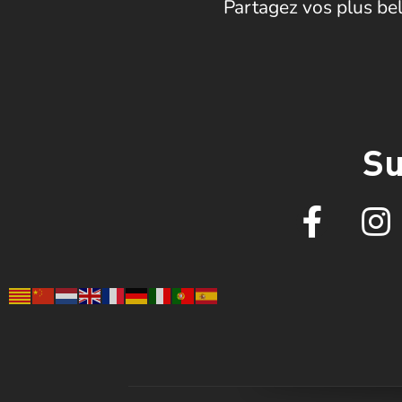
Partagez vos plus bel
Su