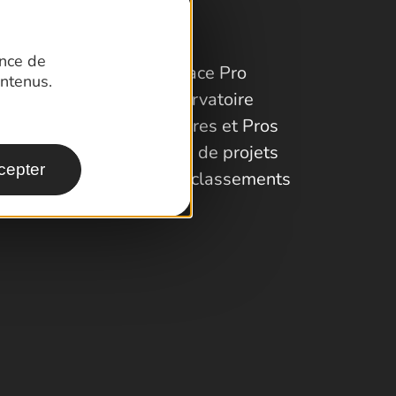
ence de
Espace Pro
ntenus.
Observatoire
Partenaires et Pros
Porteurs de projets
cepter
Labels et classements