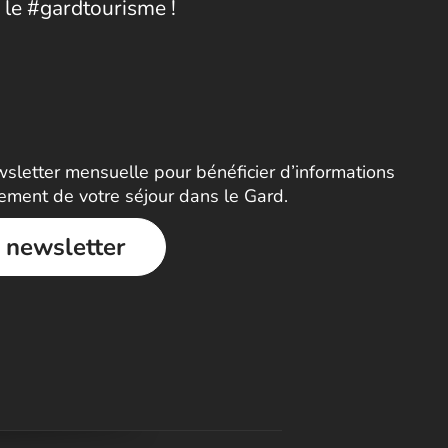
 le #gardtourisme !
letter mensuelle pour bénéficier d’informations
nement de votre séjour dans le Gard.
a newsletter