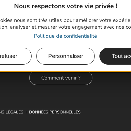
Nous respectons votre vie privée !
okies nous sont très utiles pour améliorer votre expéri
tion, analyser et mesurer votre engagement avec nos co
Politique de confidentialité
refuser
Personnaliser
Tout ac
Comment venir ?
NS LÉGALES
DONNÉES PERSONNELLES