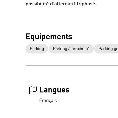
possibilité d’alternatif triphasé.
Equipements
Parking
Parking à proximité
Parking gr
Langues
Français